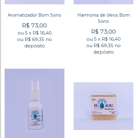
Aromatizador Bom Sono
Harmonia de óleos Bom
Sono
R$
73,00
R$
73,00
ou
5
x
R$
16,40
ou
5
x
R$
16,40
ou R$
69,35
no
ou R$
69,35
no
depósito
depósito