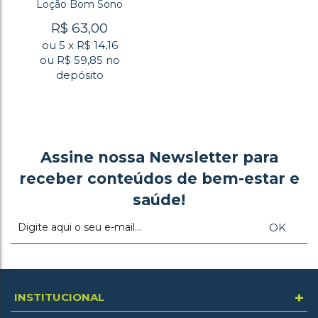
Loção Bom Sono
R$
63,00
ou
5
x
R$
14,16
ou R$
59,85
no
depósito
Assine nossa Newsletter para
receber conteúdos de bem-estar e
saúde!
+
INSTITUCIONAL