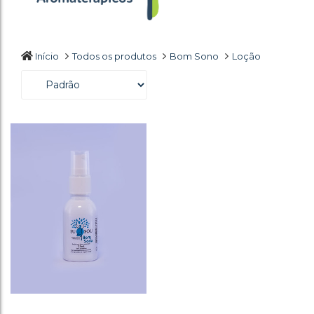
Início
Todos os produtos
Bom Sono
Loção